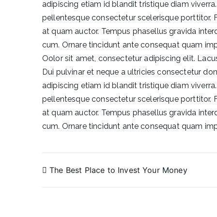
adipiscing etiam id blandit tristique diam viverra
pellentesque consectetur scelerisque porttitor. Fri
at quam auctor. Tempus phasellus gravida interd
cum. Ornare tincidunt ante consequat quam imp
Oolor sit amet, consectetur adipiscing elit. La
Dui pulvinar et neque a ultricies consectetur donec
adipiscing etiam id blandit tristique diam viverra
pellentesque consectetur scelerisque porttitor. Fri
at quam auctor. Tempus phasellus gravida interd
cum. Ornare tincidunt ante consequat quam imp
The Best Place to Invest Your Money