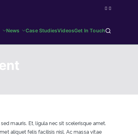
News
Case Studies
Videos
Get In Touch
ent
d mauris. Et, ligula nec sit scelerisque amet.
et aliquet felis facilisis nisl. Ac massa vitae