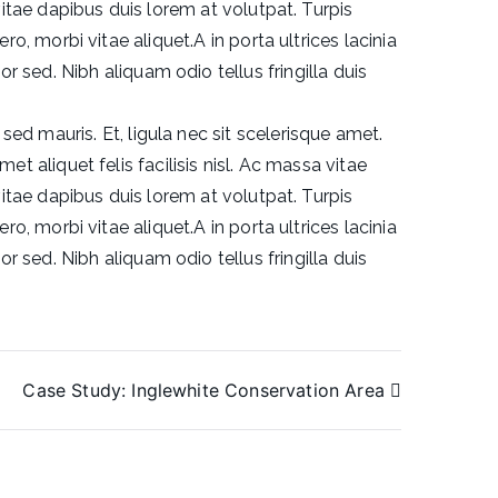
 vitae dapibus duis lorem at volutpat. Turpis
ero, morbi vitae aliquet.A in porta ultrices lacinia
sed. Nibh aliquam odio tellus fringilla duis
d mauris. Et, ligula nec sit scelerisque amet.
et aliquet felis facilisis nisl. Ac massa vitae
 vitae dapibus duis lorem at volutpat. Turpis
ero, morbi vitae aliquet.A in porta ultrices lacinia
sed. Nibh aliquam odio tellus fringilla duis
Case Study: Inglewhite Conservation Area