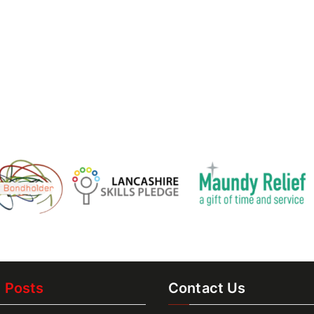
t Posts
Contact Us