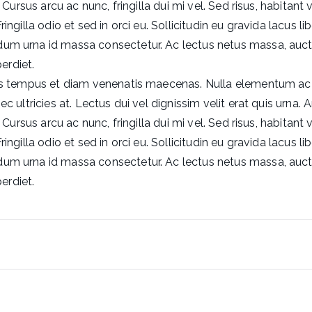
. Cursus arcu ac nunc, fringilla dui mi vel. Sed risus, habitant
ngilla odio et sed in orci eu. Sollicitudin eu gravida lacus lib
um urna id massa consectetur. Ac lectus netus massa, auctor 
erdiet.
cus tempus et diam venenatis maecenas. Nulla elementum ac se
 ultricies at. Lectus dui vel dignissim velit erat quis urna. Am
. Cursus arcu ac nunc, fringilla dui mi vel. Sed risus, habitant
ngilla odio et sed in orci eu. Sollicitudin eu gravida lacus lib
um urna id massa consectetur. Ac lectus netus massa, auctor 
erdiet.